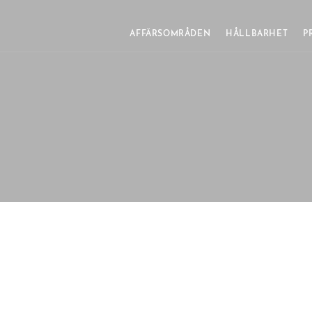
AFFÄRSOMRÅDEN
HÅLLBARHET
P