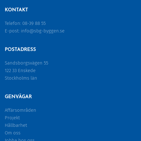
KONTAKT
Telefon:
08-39 88 55
E-post:
info@sbg-byggen.se
POSTADRESS
Sandsborgsvägen 55
122 33 Enskede
Stockholms län
GENVÄGAR
Affärsområden
Projekt
Hållbarhet
Om oss
Jobba hos oss